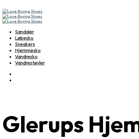
Sandaler
Løbesko
Sneakers
Hjemmesko
Vandresko
Vandrestøvler
Glerups Hje