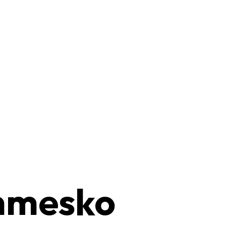
mmesko