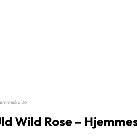
Hjemmesko 26
ld Wild Rose – Hjemme