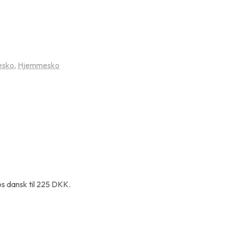
esko
,
Hjemmesko
s dansk til 225 DKK.