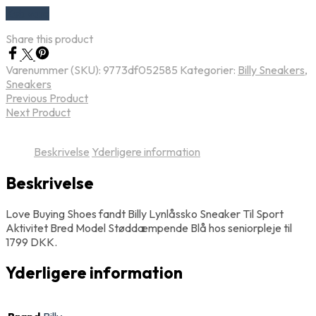
Køb vare
Share this product
Varenummer (SKU):
9773df052585
Kategorier:
Billy Sneakers
,
Sneakers
Previous Product
Next Product
Beskrivelse
Yderligere information
Beskrivelse
Love Buying Shoes fandt Billy Lynlåssko Sneaker Til Sport
Aktivitet Bred Model Støddæmpende Blå hos seniorpleje til
1799 DKK.
Yderligere information