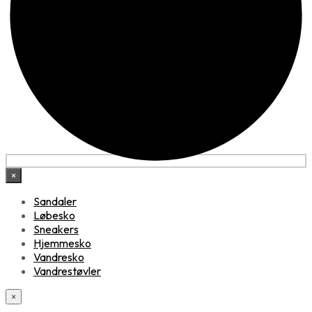
×
Sandaler
Løbesko
Sneakers
Hjemmesko
Vandresko
Vandrestøvler
×